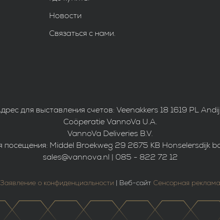
Новости
Связаться с нами.
дрес для выставления счетов: Veenakkers 18 1619 PL Andi
Coöperatie VannoVa U.A.
VannoVa Deliveries B.V.
 посещения: Middel Broekweg 29 2675 KB Honselersdijk b
sales@vannova.nl | 085 - 822 72 12
Заявление о конфиденциальности
| Веб-сайт
Сенсорная реклам