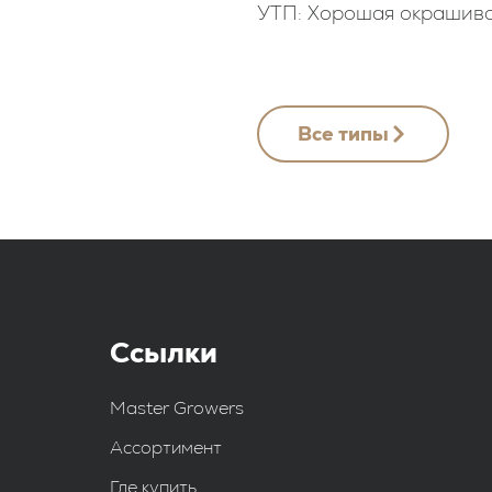
УТП: Хорошая окрашив
Все типы
Ссылки
Master Growers
Ассортимент
Где купить.