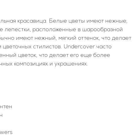
ельная красавица. Белые цветы имеют нежные,
ые лепестки, расположенные в шарообразной
бычно имеют нежный, мягкий оттенок, что делает
 цветочных стилистов. Undercover часто
енный цветок, что делает его еще более
чных композициях и украшениях.
⠀
антен
н
owers