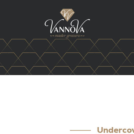
Underco