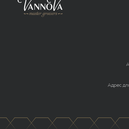
А
Адрес для