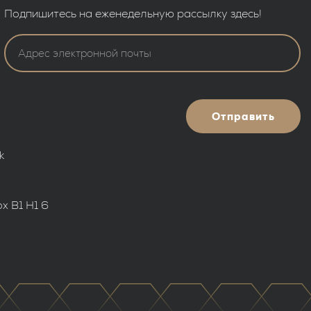
Подпишитесь на еженедельную рассылку здесь!
Отправить
jk
ox B1 H1 6
а