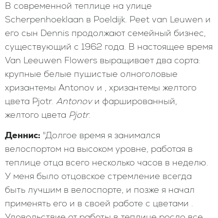
В современной теплице на улице
Scherpenhoeklaan в Poeldijk. Peet van Leuwen и
его сын Dennis продолжают семейный бизнес,
существующий с 1962 года. В настоящее время
Van Leeuwen Flowers выращивает два сорта:
крупные белые пушистые олноголовые
хризантемы Antonov и , хризантемы желтого
цвета Pjotr.
Antonov
и фаршированный,
желтого цвета
Pjotr
.
Деннис:
"Долгое время я занимался
велоспортом на высоком уровне, работая в
теплице отца всего несколько часов в неделю.
У меня было отцовское стремление всегда
быть лучшим в велоспорте, и позже я начал
применять его и в своей работе с цветами .
Удовольствие от работы в теплице росло все