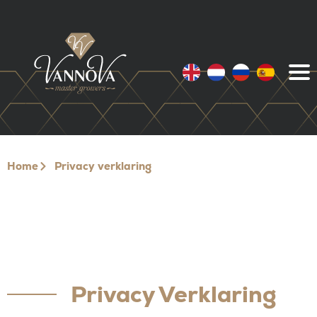
Home
Privacy verklaring
Privacy Verklaring