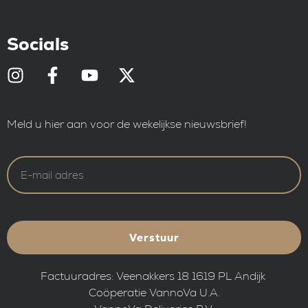
Socials
Meld u hier aan voor de wekelijkse nieuwsbrief!
Verstuur
Factuuradres: Veenakkers 18 1619 PL Andijk
Coöperatie VannoVa U.A.