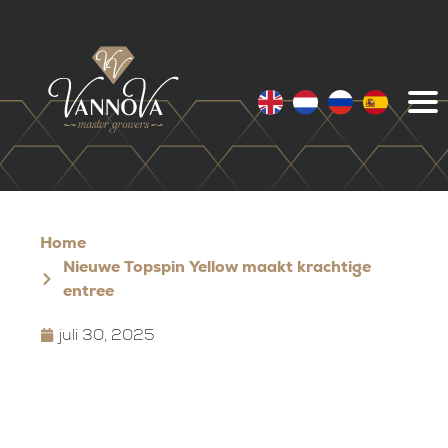
Home
Nieuwe Topspin Yellow maakt krachtige
entree
juli 30, 2025