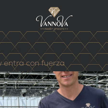
ellow
w entra con fuerza