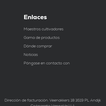
Enlaces
Maestros cultivadores
Gama de productos
Dónde comprar
Noticias
Póngase en contacto con
Dirección de facturación: Veenakkers 18 1619 PL Andijk
Coöperatie VannoVa U.A.