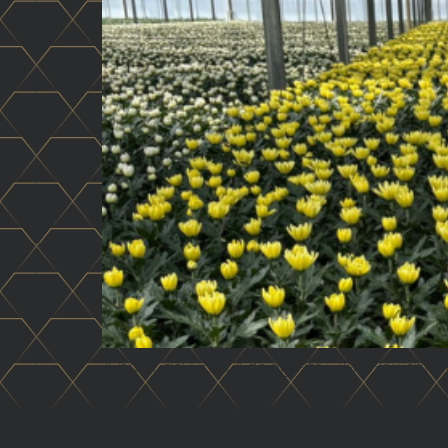
A partir del lunes 4 de agosto, J&A Flowers 
Yellow.