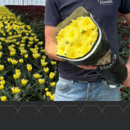
introducirá una llamativa novedad dentro de la exitosa líne