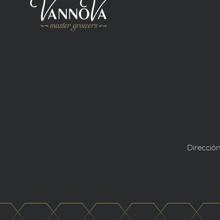
Direcció