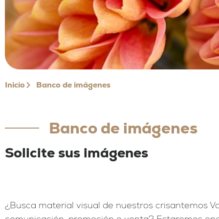
Inicio
Banco de imágenes
Banco de imágenes
Solicite sus imágenes
¿Busca material visual de nuestros crisantemos V
comunicación, promoción o venta? Estaremos en