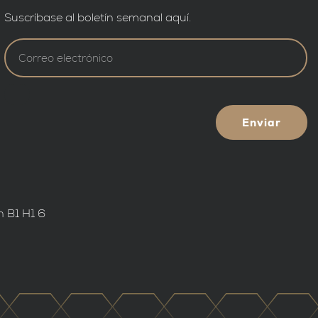
Suscríbase al boletín semanal aquí.
Enviar
n B1 H1 6