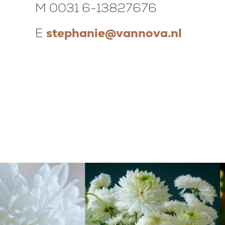
M 0031 6-13827676
E
stephanie@vannova.nl