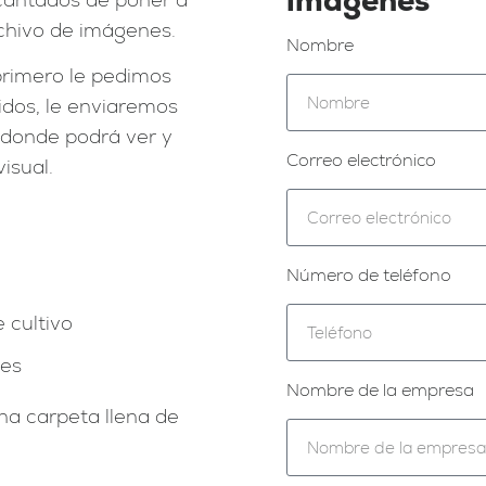
rchivo de imágenes.
Nombre
rimero le pedimos
idos, le enviaremos
 donde podrá ver y
Correo electrónico
isual.
Número de teléfono
 cultivo
nes
Nombre de la empresa
na carpeta llena de