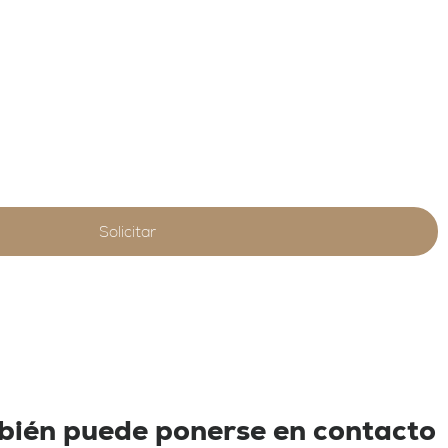
Solicitar
mbién puede ponerse en contacto