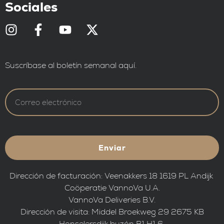
Sociales
Suscríbase al boletín semanal aquí.
Enviar
Dirección de facturación: Veenakkers 18 1619 PL Andijk
Coöperatie VannoVa U.A.
VannoVa Deliveries B.V.
Dirección de visita: Middel Broekweg 29 2675 KB
Honselersdijk buzón B1 H1 6