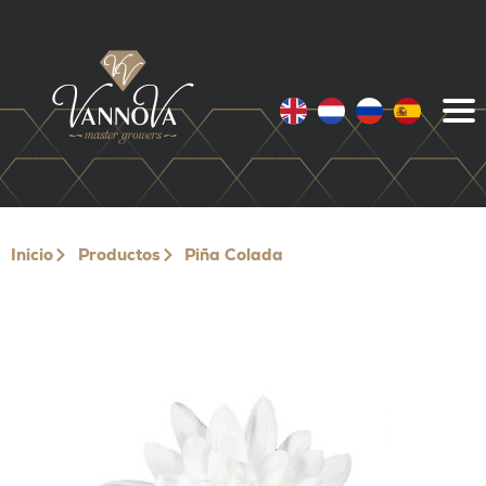
Inicio
Productos
Piña Colada