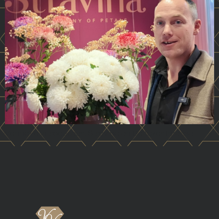
VannoVa introduceert Stravina en Baltazar Intense.