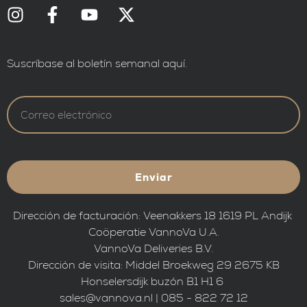
Suscríbase al boletín semanal aquí.
Enviar
Dirección de facturación: Veenakkers 18 1619 PL Andijk
Coöperatie VannoVa U.A.
VannoVa Deliveries B.V.
Dirección de visita: Middel Broekweg 29 2675 KB
Honselersdijk buzón B1 H1 6
sales@vannova.nl | 085 - 822 72 12