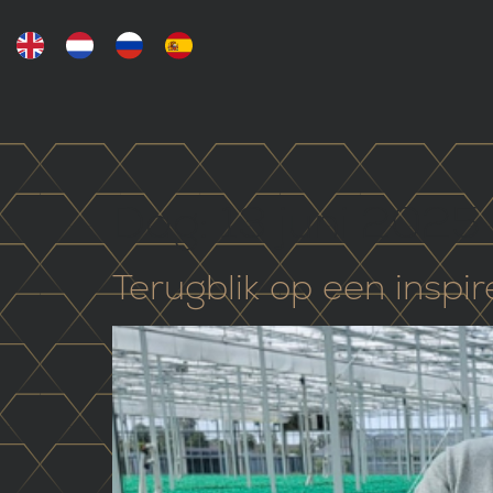
Dag:
13 juni 2025
Terugblik op een inspi