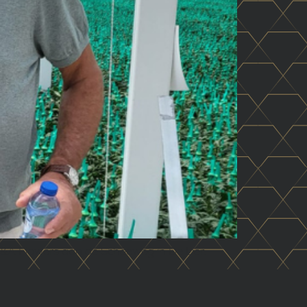
&A Flowers aan de Scheeweg in De Lier.