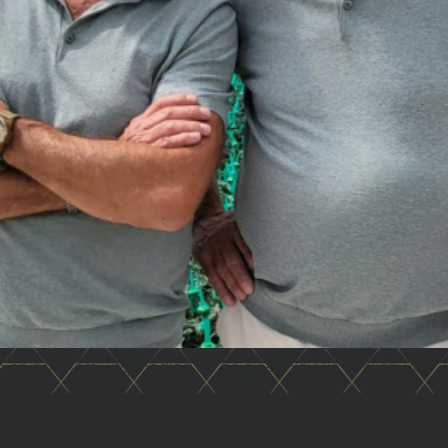
 en partners uitgenodigd op de gloednieuwe kwekerij van J