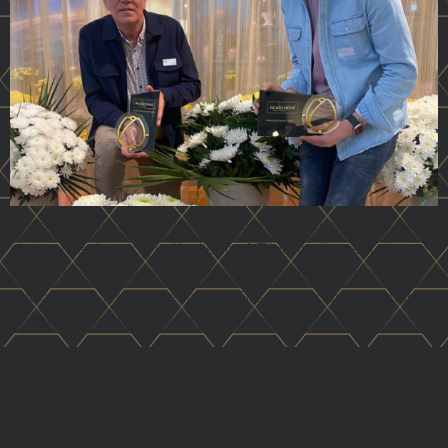
VannoVa was sterk vertegenwoordigd op de jaarlijkse
chrysantenkeuring in Keukenhof. Tijdens dit prestigieuze
evenement, waar chrysanten worden getoond en
beoordeeld, kregen de rassen Ellison Salmon en Topspin
erkenning. Topspin kreeg zelfs de overall prijs.