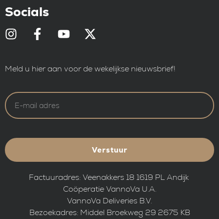
Socials
Meld u hier aan voor de wekelijkse nieuwsbrief!
Verstuur
Factuuradres: Veenakkers 18 1619 PL Andijk
Coöperatie VannoVa U.A.
VannoVa Deliveries B.V.
Bezoekadres: Middel Broekweg 29 2675 KB