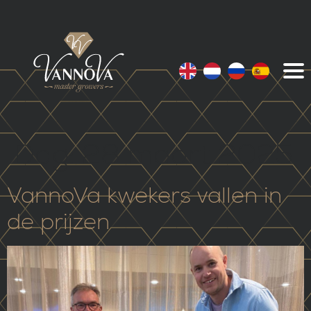
Dag:
28 maart 2025
VannoVa kwekers vallen in
de prijzen